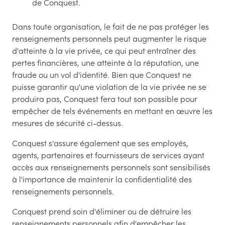
de Conquest.
Dans toute organisation, le fait de ne pas protéger les
renseignements personnels peut augmenter le risque
d'atteinte à la vie privée, ce qui peut entraîner des
pertes financières, une atteinte à la réputation, une
fraude ou un vol d'identité. Bien que Conquest ne
puisse garantir qu'une violation de la vie privée ne se
produira pas, Conquest fera tout son possible pour
empêcher de tels événements en mettant en œuvre les
mesures de sécurité ci-dessus.
Conquest s'assure également que ses employés,
agents, partenaires et fournisseurs de services ayant
accès aux renseignements personnels sont sensibilisés
à l'importance de maintenir la confidentialité des
renseignements personnels.
Conquest prend soin d'éliminer ou de détruire les
renseignements personnels afin d'empêcher les